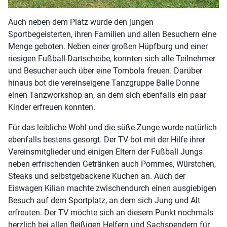
Auch neben dem Platz wurde den jungen
Sportbegeisterten, ihren Familien und allen Besuchern eine
Menge geboten. Neben einer großen Hüpfburg und einer
riesigen Fußball-Dartscheibe, konnten sich alle Teilnehmer
und Besucher auch über eine Tombola freuen. Darüber
hinaus bot die vereinseigene Tanzgruppe Balle Donne
einen Tanzworkshop an, an dem sich ebenfalls ein paar
Kinder erfreuen konnten.
Für das leibliche Wohl und die süße Zunge wurde natürlich
ebenfalls bestens gesorgt. Der TV bot mit der Hilfe ihrer
Vereinsmitglieder und einigen Eltern der Fußball Jungs
neben erfrischenden Getränken auch Pommes, Würstchen,
Steaks und selbstgebackene Kuchen an. Auch der
Eiswagen Kilian machte zwischendurch einen ausgiebigen
Besuch auf dem Sportplatz, an dem sich Jung und Alt
erfreuten. Der TV möchte sich an diesem Punkt nochmals
herzlich bei allen fleißigen Helfern und Sachspendern für