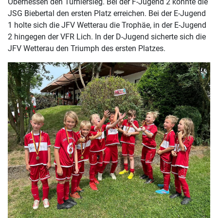
Oberhessen den Turniersieg. Bei der F-Jugend 2 konnte die
JSG Biebertal den ersten Platz erreichen. Bei der E-Jugend
1 holte sich die JFV Wetterau die Trophäe, in der E-Jugend
2 hingegen der VFR Lich. In der D-Jugend sicherte sich die
JFV Wetterau den Triumph des ersten Platzes.