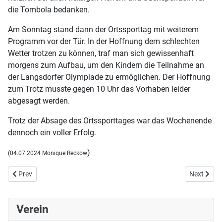
die Tombola bedanken.
Am Sonntag stand dann der Ortssporttag mit weiterem
Programm vor der Tür. In der Hoffnung dem schlechten
Wetter trotzen zu können, traf man sich gewissenhaft
morgens zum Aufbau, um den Kindern die Teilnahme an
der Langsdorfer Olympiade zu ermöglichen. Der Hoffnung
zum Trotz musste gegen 10 Uhr das Vorhaben leider
abgesagt werden.
Trotz der Absage des Ortssporttages war das Wochenende
dennoch ein voller Erfolg.
)
(04.07.2024 Monique Reckow
Previous article: Hermann Herrmann verstorben
Next artic
Prev
Next
Verein