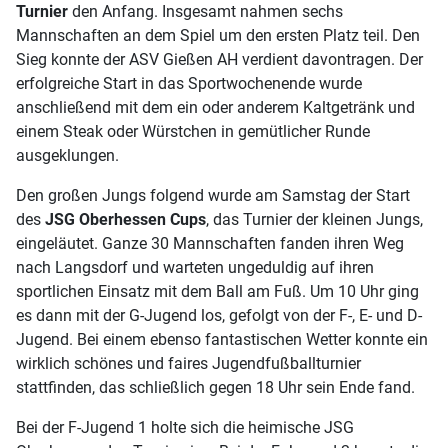
Turnier
den Anfang. Insgesamt nahmen sechs
Mannschaften an dem Spiel um den ersten Platz teil. Den
Sieg konnte der ASV Gießen AH verdient davontragen. Der
erfolgreiche Start in das Sportwochenende wurde
anschließend mit dem ein oder anderem Kaltgetränk und
einem Steak oder Würstchen in gemütlicher Runde
ausgeklungen.
Den großen Jungs folgend wurde am Samstag der Start
des
JSG Oberhessen Cups
, das Turnier der kleinen Jungs,
eingeläutet. Ganze 30 Mannschaften fanden ihren Weg
nach Langsdorf und warteten ungeduldig auf ihren
sportlichen Einsatz mit dem Ball am Fuß. Um 10 Uhr ging
es dann mit der G-Jugend los, gefolgt von der F-, E- und D-
Jugend. Bei einem ebenso fantastischen Wetter konnte ein
wirklich schönes und faires Jugendfußballturnier
stattfinden, das schließlich gegen 18 Uhr sein Ende fand.
Bei der F-Jugend 1 holte sich die heimische JSG