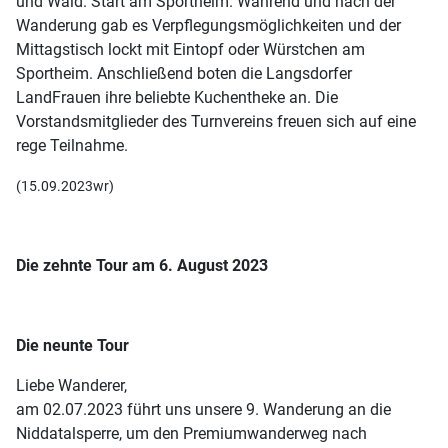
und Wald. Start am Sportheim. Während und nach der
Wanderung gab es Verpflegungsmöglichkeiten und der
Mittagstisch lockt mit Eintopf oder Würstchen am
Sportheim. Anschließend boten die Langsdorfer
LandFrauen ihre beliebte Kuchentheke an. Die
Vorstandsmitglieder des Turnvereins freuen sich auf eine
rege Teilnahme.
(15.09.2023wr)
Die zehnte Tour am 6. August 2023
Die neunte Tour
Liebe Wanderer,
am 02.07.2023 führt uns unsere 9. Wanderung an die
Niddatalsperre, um den Premiumwanderweg nach