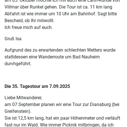
am 05. Oktober möchte ich mit euch eine Lahn-Runde von
Villmar über Runkel gehen. Die Tour ist ca. 11 km lang
Abfahrt ist wie immer um 10 Uhr am Bahnhof. Sagt bitte
Bescheid, ob Ihr mitwollt.
Ich freue mich auf euch.
Gruß Isa
Aufgrund des zu erwartenden schlechten Wetters wurde
stattdessen eine Wanderroute um Bad Nauheim
durvhgeführt.
Die 35. Tagestour am 7.09.2025
Liebe Mitwanderer,
am 07.September planen wir eine Tour zur Dianaburg (bei
Greifenstein).
Sie ist 12,5 km lang, hat ein paar Höhenmeter und verläuft
fast nur im Wald. Wie immer Picknik mitbringen, da ich