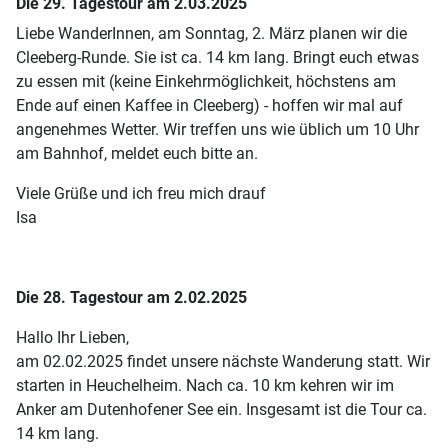
Die 29. Tagestour am 2.03.2025
Liebe WanderInnen, am Sonntag, 2. März planen wir die
Cleeberg-Runde. Sie ist ca. 14 km lang. Bringt euch etwas
zu essen mit (keine Einkehrmöglichkeit, höchstens am
Ende auf einen Kaffee in Cleeberg) - hoffen wir mal auf
angenehmes Wetter. Wir treffen uns wie üblich um 10 Uhr
am Bahnhof, meldet euch bitte an.
Viele Grüße und ich freu mich drauf
Isa
Die 28. Tagestour am 2.02.2025
Hallo Ihr Lieben,
am 02.02.2025 findet unsere nächste Wanderung statt. Wir
starten in Heuchelheim. Nach ca. 10 km kehren wir im
Anker am Dutenhofener See ein. Insgesamt ist die Tour ca.
14 km lang.