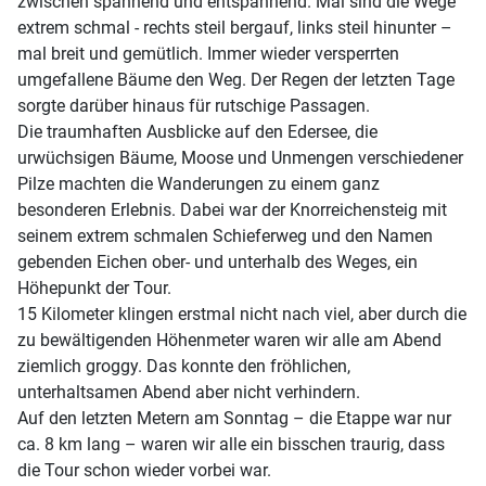
zwischen spannend und entspannend. Mal sind die Wege
extrem schmal - rechts steil bergauf, links steil hinunter –
mal breit und gemütlich. Immer wieder versperrten
umgefallene Bäume den Weg. Der Regen der letzten Tage
sorgte darüber hinaus für rutschige Passagen.
Die traumhaften Ausblicke auf den Edersee, die
urwüchsigen Bäume, Moose und Unmengen verschiedener
Pilze machten die Wanderungen zu einem ganz
besonderen Erlebnis. Dabei war der Knorreichensteig mit
seinem extrem schmalen Schieferweg und den Namen
gebenden Eichen ober- und unterhalb des Weges, ein
Höhepunkt der Tour.
15 Kilometer klingen erstmal nicht nach viel, aber durch die
zu bewältigenden Höhenmeter waren wir alle am Abend
ziemlich groggy. Das konnte den fröhlichen,
unterhaltsamen Abend aber nicht verhindern.
Auf den letzten Metern am Sonntag – die Etappe war nur
ca. 8 km lang – waren wir alle ein bisschen traurig, dass
die Tour schon wieder vorbei war.