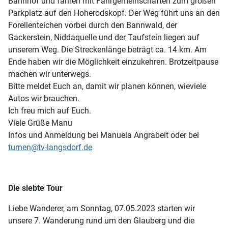
Bahnhof und fahren mit Fahrgemeinschaften zum großen
Parkplatz auf den Hoherodskopf. Der Weg führt uns an den
Forellenteichen vorbei durch den Bannwald, der
Gackerstein, Niddaquelle und der Taufstein liegen auf
unserem Weg. Die Streckenlänge beträgt ca. 14 km. Am
Ende haben wir die Möglichkeit einzukehren. Brotzeitpause
machen wir unterwegs.
Bitte meldet Euch an, damit wir planen können, wieviele
Autos wir brauchen.
Ich freu mich auf Euch.
Viele Grüße Manu
Infos und Anmeldung bei Manuela Angrabeit oder bei
turnen@tv-langsdorf.de
Die siebte Tour
Liebe Wanderer,
am Sonntag, 07.05.2023 starten wir
unsere 7. Wanderung rund um den Glauberg und die