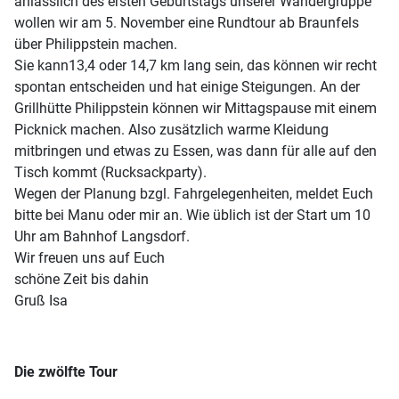
anlässlich des ersten Geburtstags unserer Wandergruppe
wollen wir am 5. November eine Rundtour ab Braunfels
über Philippstein machen.
Sie kann13,4 oder 14,7 km lang sein, das können wir recht
spontan entscheiden und hat einige Steigungen. An der
Grillhütte Philippstein können wir Mittagspause mit einem
Picknick machen. Also zusätzlich warme Kleidung
mitbringen und etwas zu Essen, was dann für alle auf den
Tisch kommt (Rucksackparty).
Wegen der Planung bzgl. Fahrgelegenheiten, meldet Euch
bitte bei Manu oder mir an. Wie üblich ist der Start um 10
Uhr am Bahnhof Langsdorf.
Wir freuen uns auf Euch
schöne Zeit bis dahin
Gruß Isa
Die zwölfte Tour