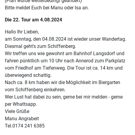
(Plan wurde wetterbedingt geändert)
Bitte meldet Euch bei Manu oder Isa an.
Die 22. Tour am 4.08.2024
Hallo Ihr Lieben,
am Sonntag, den 04.08.2024 ist wieder unser Wandertag.
Diesmal geht's zum Schiffenberg.
Wir treffen uns wie gewohnt am Bahnhof Langsdorf und
fahren pünktlich um 10 Uhr nach Annerod zum Parkplatz
vom Friedhof am Tiefenweg. Die Tour ist ca. 14 km und
überwiegend schattig.
Nach ca. 8 km haben wir die Möglichkeit im Biergarten
vom Schiffenberg einkehren.
Wer Lust hat dabei zu sein, gerne bei mir melden - gerne
per Whattsapp.
Viele Grüße
Manu Angrabeit
Tel.0174 241 6385