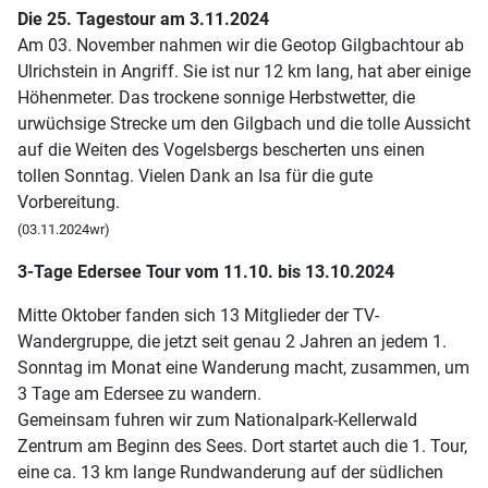
Die 25. Tagestour am 3.11.2024
Am 03. November nahmen wir die Geotop Gilgbachtour ab
Ulrichstein in Angriff. Sie ist nur 12 km lang, hat aber einige
Höhenmeter. Das trockene sonnige Herbstwetter, die
urwüchsige Strecke um den Gilgbach und die tolle Aussicht
auf die Weiten des Vogelsbergs bescherten uns einen
tollen Sonntag. Vielen Dank an Isa für die gute
Vorbereitung.
(03.11.2024wr)
3-Tage Edersee Tour vom 11.10. bis 13.10.2024
Mitte Oktober fanden sich 13 Mitglieder der TV-
Wandergruppe, die jetzt seit genau 2 Jahren an jedem 1.
Sonntag im Monat eine Wanderung macht, zusammen, um
3 Tage am Edersee zu wandern.
Gemeinsam fuhren wir zum Nationalpark-Kellerwald
Zentrum am Beginn des Sees. Dort startet auch die 1. Tour,
eine ca. 13 km lange Rundwanderung auf der südlichen