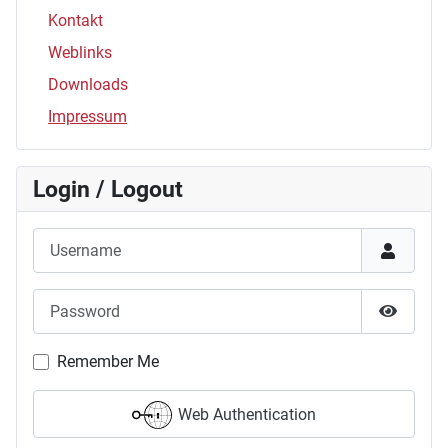
Kontakt
Weblinks
Downloads
Impressum
Login / Logout
Username
Password
Show P
Remember Me
Web Authentication