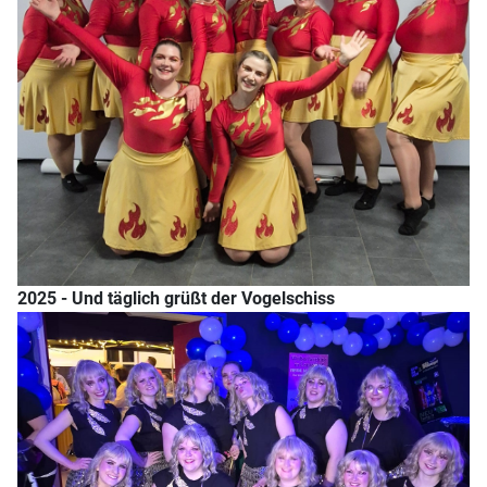
2025 - Und täglich grüßt der Vogelschiss